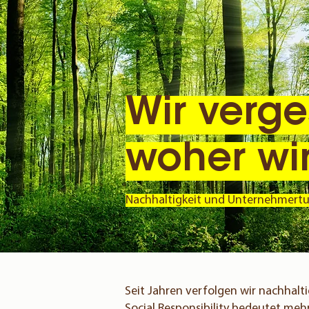
Wir verge
woher wi
Nachhaltigkeit und Unternehmertu
Seit Jahren verfolgen wir nachhal
Social Responsibility bedeutet meh