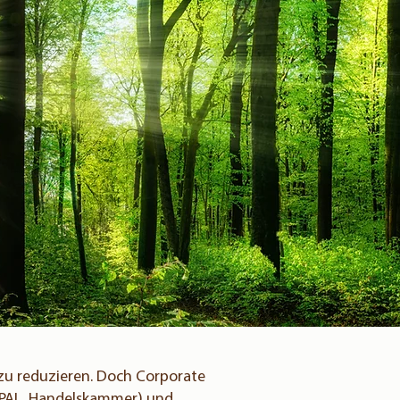
zu reduzieren. Doch Corporate
 (EPAL, Handelskammer) und