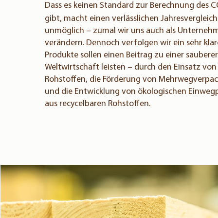
Dass es keinen Standard zur Berechnung des 
gibt, macht einen verlässlichen Jahresvergleich
unmöglich – zumal wir uns auch als Unterneh
verändern. Dennoch verfolgen wir ein sehr klare
Produkte sollen einen Beitrag zu einer saubere
Weltwirtschaft leisten – durch den Einsatz vo
Rohstoffen, die Förderung von Mehrweg­verpa
und die Entwicklung von ökologischen Einweg­
aus recycelbaren Rohstoffen.