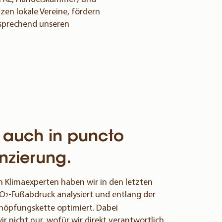
zen lokale Vereine, fördern
tsprechend unseren
e auch in puncto
anzierung.
n Klimaexperten haben wir in den letzten
CO
-Fußabdruck analysiert und entlang der
2
öpfungskette optimiert. Dabei
ir nicht nur, wofür wir direkt verantwortlich