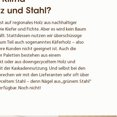
lz und Stahl?
t auf regionales Holz aus nachhaltiger
ie Kiefer und Fichte. Aber es wird kein Baum
ällt. Stattdessen nutzen wir überschüssige
um Teil auch sogenanntes Käferholz – also
ere Kunden nicht geeignet ist. Auch die
er Paletten bestehen aus einem
t oder aus downgecyceltem Holz und
t der Kaskadennutzung. Und selbst bei den
rechen wir mit den Lieferanten sehr oft über
yceltem Stahl – denn Nägel aus „grünem Stahl“
erfügbar. Noch nicht!