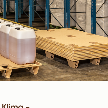
s Klima –