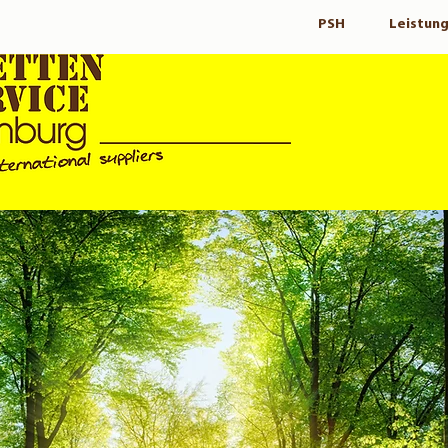
PSH
Leistun