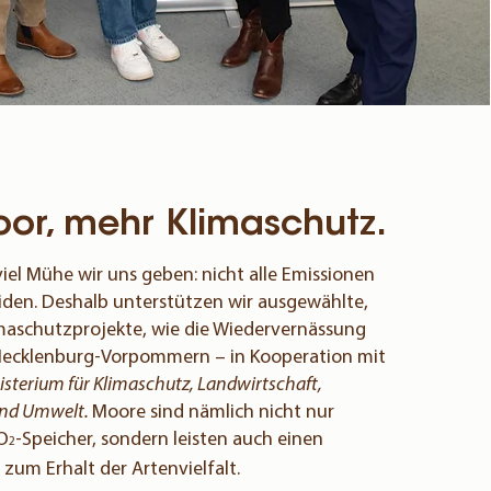
or, mehr Klimaschutz.
viel Mühe wir uns geben: nicht alle Emissionen
iden. Deshalb unterstützen wir ausgewählte,
imaschutzprojekte, wie die Wiedervernässung
Mecklenburg-Vorpommern – in Kooperation mit
isterium für Klimaschutz, Landwirtschaft,
und Umwelt.
Moore sind nämlich nicht nur
O
-Speicher, sondern leisten auch einen
2
 zum Erhalt der Artenvielfalt.