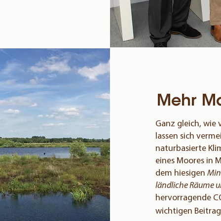
Mehr Mo
Ganz gleich, wie 
lassen sich verme
naturbasierte Kl
eines Moores in 
dem hiesigen
Min
ländliche Räume 
hervorragende C
wichtigen Beitrag