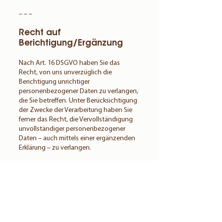
– – –
Recht auf
Berichtigung/Ergänzung
Nach Art. 16 DSGVO haben Sie das
Recht, von uns unverzüglich die
Berichtigung unrichtiger
personenbezogener Daten zu verlangen,
die Sie betreffen. Unter Berücksichtigung
der Zwecke der Verarbeitung haben Sie
ferner das Recht, die Vervollständigung
unvollständiger personenbezogener
Daten – auch mittels einer ergänzenden
Erklärung – zu verlangen.
– – –
Recht auf Löschung
Sie haben das Recht von uns zu
verlangen, dass Sie betreffende