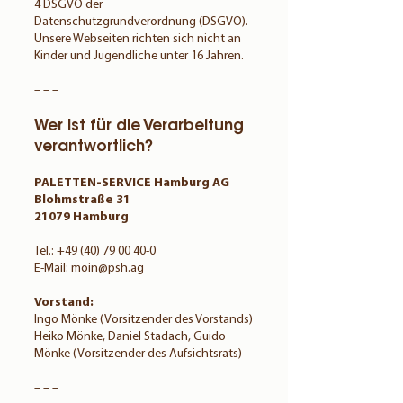
4 DSGVO der
Datenschutzgrundverordnung (DSGVO).
Unsere Webseiten richten sich nicht an
Kinder und Jugendliche unter 16 Jahren.
– – –
Wer ist für die Verarbeitung
verantwortlich?
PALETTEN-SERVICE Hamburg AG
Blohmstraße 31
21079 Hamburg
Tel.:
+49 (40) 79 00 40-0
E-Mail: moin@psh.ag
Vorstand:
Ingo Mönke (Vorsitzender des Vorstands)
Heiko Mönke, Daniel Stadach, Guido
Mönke (Vorsitzender des Aufsichtsrats)
– – –