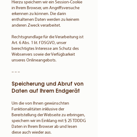
Hierzu speichern wir ein Session-Cookie
in Ihrem Browser, um Angriffsversuche
erkennen zu können. Die darin
enthaltenen Daten werden zu keinem
anderen Zweck verarbeitet.
Rechtsgrundlage für die Verarbeitung ist
Art. 6 Abs. 1 lit. f DSGVO, unser
berechtigtes Interesse am Schutz des
Webservers sowie der Verfügbarkeit
unseres Onlineangebots.
– – –
Speicherung und Abruf von
Daten auf Ihrem Endgerät
Um die von Ihnen gewünschten
Funktionalitäten inklusive der
Bereitstellung der Webseite zu erbringen,
speichern wir im Einklang mit § 25 TDDDG
Daten in Ihrem Browser ab und lesen
diese auch wieder aus.