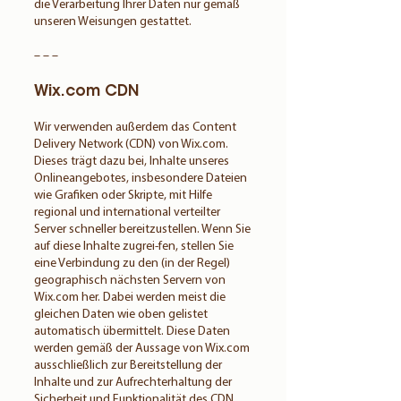
die Verarbeitung Ihrer Daten nur gemäß
unseren Weisungen gestattet.
– – –
Wix.com CDN
Wir verwenden außerdem das Content
Delivery Network (CDN) von Wix.com.
Dieses trägt dazu bei, Inhalte unseres
Onlineangebotes, insbesondere Dateien
wie Grafiken oder Skripte, mit Hilfe
regional und international verteilter
Server schneller bereitzustellen. Wenn Sie
auf diese Inhalte zugrei-fen, stellen Sie
eine Verbindung zu den (in der Regel)
geographisch nächsten Servern von
Wix.com her. Dabei werden meist die
gleichen Daten wie oben gelistet
automatisch übermittelt. Diese Daten
werden gemäß der Aussage von Wix.com
ausschließlich zur Bereitstellung der
Inhalte und zur Aufrechterhaltung der
Sicherheit und Funktionalität des CDN