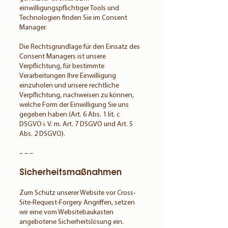
einwilligungspflichtiger Tools und
Technologien finden Sie im Consent
Manager.
Die Rechtsgrundlage für den Einsatz des
Consent Managers ist unsere
Verpflichtung, für bestimmte
Verarbeitungen Ihre Einwilligung
einzuholen und unsere rechtliche
Verpflichtung, nachweisen zu können,
welche Form der Einwilligung Sie uns
gegeben haben (Art. 6 Abs. 1 lit. c
DSGVO i. V. m. Art. 7 DSGVO und Art. 5
Abs. 2 DSGVO).
– – –
Sicherheitsmaßnahmen
Zum Schutz unserer Website vor Cross-
Site-Request-Forgery Angriffen, setzen
wir eine vom Websitebaukasten
angebotene Sicherheitslösung ein.