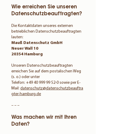
Wie erreichen Sie unseren
Datenschutzbeauftragten?
Die Kontaktdaten unseres externen
betrieblichen Datenschutzbeauftragten
lauten:
Mauß Datenschutz GmbH
Neuer Wall 10
20354 Hamburg
Unseren Datenschutzbeauftragten
erreichen Sie auf dem postalischen Weg
(s. o.) oder unter
Telefon:
+49 40 999 99 52-0
sowie per E-
Mail:
datenschutz@datenschutzbeauftra
gter-hamburg.de
– – –
Was machen wir mit Ihren
Daten?