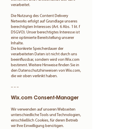
verarbeitet.
Die Nutzung des Content Delivery
Networks erfolgt auf Grundlage unseres
berechtigten Interesses (Art. 6 Abs. 1 lit. f
DSGVO). Unser berechtigtes Interesse ist
eine optimierte Bereitstellung unserer
Inhalte.
Die konkrete Speicherdauer der
verarbeiteten Daten ist nicht durch uns
beeinflussbar, sondern wird von Wix.com
bestimmt. Weitere Hinweise finden Sie in
den Datenschutzhinweisen von Wix.com,
die wir oben verlinkt haben.
– – –
Wix.com Consent-Manager
Wir verwenden auf unseren Webseiten
unterschiedliche Tools und Technologien,
einschließlich Cookies, für deren Betrieb
wir Ihre Einwilligung benötigen.