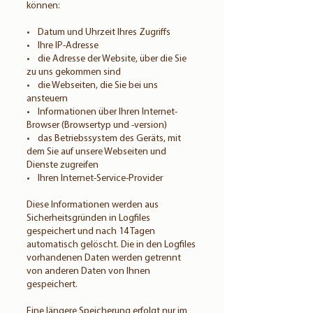
können:
• Datum und Uhrzeit Ihres Zugriffs
• Ihre IP-Adresse
• die Adresse der Website, über die Sie
zu uns gekommen sind
• die Webseiten, die Sie bei uns
ansteuern
• Informationen über Ihren Internet-
Browser (Browsertyp und -version)
• das Betriebssystem des Geräts, mit
dem Sie auf unsere Webseiten und
Dienste zugreifen
• Ihren Internet-Service-Provider
Diese Informationen werden aus
Sicherheitsgründen in Logfiles
gespeichert und nach 14 Tagen
automatisch gelöscht. Die in den Logfiles
vorhandenen Daten werden getrennt
von anderen Daten von Ihnen
gespeichert.
Eine längere Speicherung erfolgt nur im