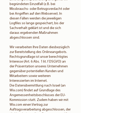
begründeten Einzelfall (z.B. bei
Missbrauchs- oder Betrugsverdacht oder
bei Angriffen auf den Webserver). In
diesen Fällen werden die jeweiligen
Logfiles so lange gespeichert, bis der
Sachverhalt geklärt ist und die sich
daraus ergebenden Maßnahmen
abgeschlossen sind.
Wir verarbeiten Ihre Daten diesbezüglich
zur Bereitstellung des Onlineangebots.
Rechtsgrundlage ist unser berechtigtes
Interesse (Art. 6 Abs. 1 lit. f DSGVO) an
der Präsentation unseres Unternehmen
gegenüber potentiellen Kunden und
Mitarbeitern sowie weiteren
Interessierten im Internet.
Die Datenübermittlung nach Israel (an
Wix.com) findet auf Grundlage des
Angemessenheitsbeschlusses der EU-
Kommission statt. Zudem haben wir mit
Wix.com einen Vertrag zur
Auftragsverarbeitung abgeschlossen, der